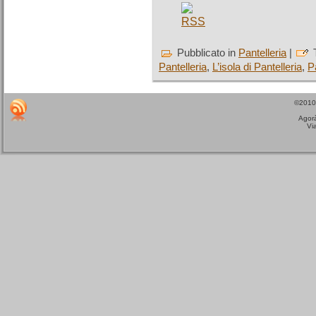
Pubblicato in
Pantelleria
|
Pantelleria
,
L’isola di Pantelleria
,
P
©2010 
Agorà
Vi