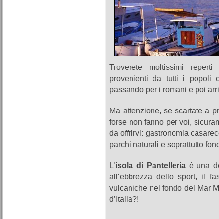
Troverete moltissimi reperti 
provenienti da tutti i popoli 
passando per i romani e poi arr
Ma attenzione, se scartate a pri
forse non fanno per voi, sicuram
da offrirvi: gastronomia casarec
parchi naturali e soprattutto fon
L’
isola di Pantelleria
è una de
all’ebbrezza dello sport, il f
vulcaniche nel fondo del Mar Med
d’Italia?!